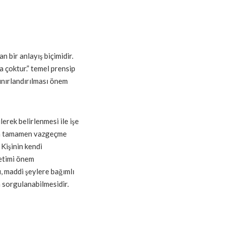
 bir anlayış biçimidir.
a çoktur.” temel prensip
sınırlandırılması önem
lerek belirlenmesi ile işe
den tamamen vazgeçme
 Kişinin kendi
ketimi önem
, maddi şeylere bağımlı
 sorgulanabilmesidir.