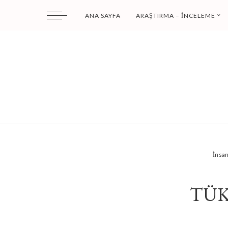
ANA SAYFA
ARAŞTIRMA – İNCELEME
İnsa
TÜK