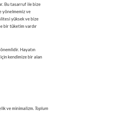
. Bu tasarruf ile bize
ime yönelmemiz ve
litesi yüksek ve bize
e bir tüketim vardır
 önemlidir. Hayatın
için kendimize bir alan
elik ve minimalizm.
Toplum