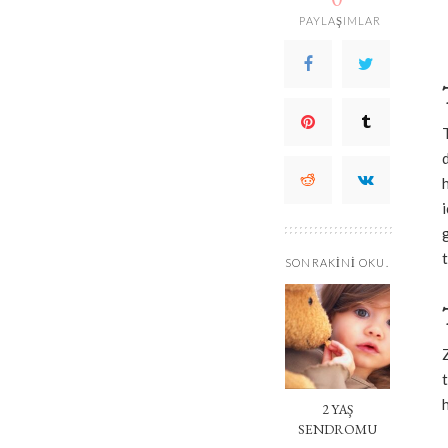
PAYLAŞIMLAR
SONRAKINI OKU.
2 YAŞ
SENDROMU