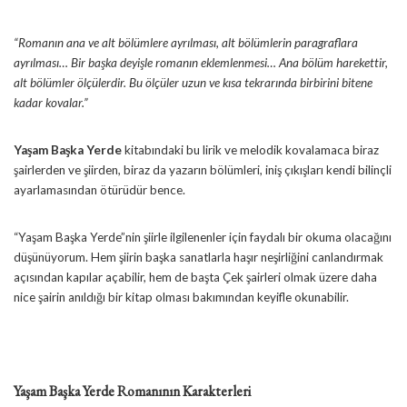
“Romanın ana ve alt bölümlere ayrılması, alt bölümlerin paragraflara
ayrılması… Bir başka deyişle romanın eklemlenmesi… Ana bölüm harekettir,
alt bölümler ölçülerdir. Bu ölçüler uzun ve kısa tekrarında birbirini bitene
kadar kovalar.”
Yaşam Başka Yerde
kitabındaki bu lirik ve melodik kovalamaca biraz
şairlerden ve şiirden, biraz da yazarın bölümleri, iniş çıkışları kendi bilinçli
ayarlamasından ötürüdür bence.
“Yaşam Başka Yerde”nin şiirle ilgilenenler için faydalı bir okuma olacağını
düşünüyorum. Hem şiirin başka sanatlarla haşır neşirliğini canlandırmak
açısından kapılar açabilir, hem de başta Çek şairleri olmak üzere daha
nice şairin anıldığı bir kitap olması bakımından keyifle okunabilir.
Yaşam Başka Yerde Romanının Karakterleri