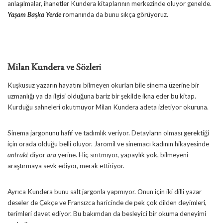
anlaşılmalar, ihanetler Kundera kitaplarının merkezinde oluyor genelde.
Yaşam Başka Yerde
romanında da bunu sıkça görüyoruz.
Milan Kundera ve Sözleri
Kuşkusuz yazarın hayatını bilmeyen okurları bile sinema üzerine bir
uzmanlığı ya da ilgisi olduğuna bariz bir şekilde ikna eder bu kitap.
Kurduğu sahneleri okutmuyor Milan Kundera adeta izletiyor okuruna.
Sinema jargonunu hafif ve tadımlık veriyor. Detayların olması gerektiği
için orada olduğu belli oluyor. Jaromil ve sinemacı kadının hikayesinde
antrakt
diyor
ara
yerine. Hiç sırıtmıyor, yapaylık yok, bilmeyeni
araştırmaya sevk ediyor, merak ettiriyor.
Ayrıca Kundera bunu salt jargonla yapmıyor. Onun için iki dilli yazar
deseler de Çekçe ve Fransızca haricinde de pek çok dilden deyimleri,
terimleri davet ediyor. Bu bakımdan da besleyici bir okuma deneyimi