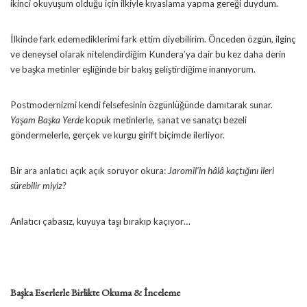
ikinci okuyuşum olduğu için ilkiyle kıyaslama yapma gereği duydum.
İlkinde fark edemediklerimi fark ettim diyebilirim. Önceden özgün, ilginç
ve deneysel olarak nitelendirdiğim Kundera’ya dair bu kez daha derin
ve başka metinler eşliğinde bir bakış geliştirdiğime inanıyorum.
Postmodernizmi kendi felsefesinin özgünlüğünde damıtarak sunar.
Yaşam Başka Yerde
kopuk metinlerle, sanat ve sanatçı bezeli
göndermelerle, gerçek ve kurgu girift biçimde ilerliyor.
Bir ara anlatıcı açık açık soruyor okura:
Jaromil’in hâlâ kaçtığını ileri
sürebilir miyiz?
Anlatıcı çabasız, kuyuya taşı bırakıp kaçıyor…
Başka Eserlerle Birlikte Okuma & İnceleme