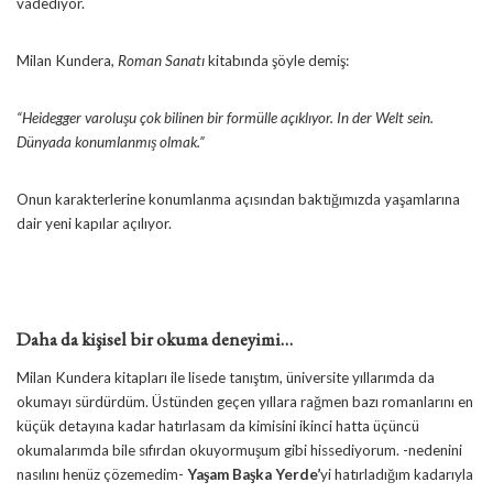
vadediyor.
Milan Kundera,
Roman Sanatı
kitabında şöyle demiş:
“Heidegger varoluşu çok bilinen bir formülle açıklıyor.
In der Welt sein
.
Dünyada konumlanmış olmak.”
Onun karakterlerine konumlanma açısından baktığımızda yaşamlarına
dair yeni kapılar açılıyor.
Daha da kişisel bir okuma deneyimi…
Milan Kundera kitapları ile lisede tanıştım, üniversite yıllarımda da
okumayı sürdürdüm. Üstünden geçen yıllara rağmen bazı romanlarını en
küçük detayına kadar hatırlasam da kimisini ikinci hatta üçüncü
okumalarımda bile sıfırdan okuyormuşum gibi hissediyorum. -nedenini
nasılını henüz çözemedim-
Yaşam Başka Yerde’
yi hatırladığım kadarıyla