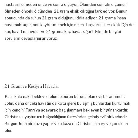
hastasını ölmeden önce ve sonra ölçüyor. Ölümden sonraki ölçümün
ölmeden önceki ölçümden 21 gram eksik çıktığını fark ediyor. Bunun
sonucunda da ruhun 21 gram olduğunu iddia ediyor. 21 grama insan
nasıl muhtaçtır, onu kaybetmemek için nelere başvurur, her eksildiğin de
kaç hayat mahvolur ve 21 grama kaç hayat sığar? Film de bu gibi
soruların cevaplarını arıyoruz.
21 Gram ve Kesişen Hayatlar
Paul, kalp nakli bekleyen ölümle burun buruna olan evli bir adamdır.
John, daha önceki hayatın da kötü işlere bulaşmış bunlardan kurtulmak
için kendini Tanrı’ya adayarak bağışlanmayı bekleyen bir günahkardır.
Christina, uyuşturucu bağımlılığının üstesinden gelmiş evli bir kadındır.
Bir gün John bir kaza yapar ve o kaza da Christina’nın eşi ve çocukları
ölür.