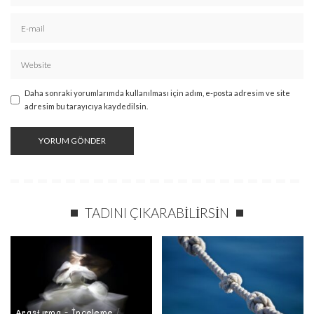
Daha sonraki yorumlarımda kullanılması için adım, e-posta adresim ve site
adresim bu tarayıcıya kaydedilsin.
TADINI ÇIKARABILIRSIN
Araştırma - İnceleme