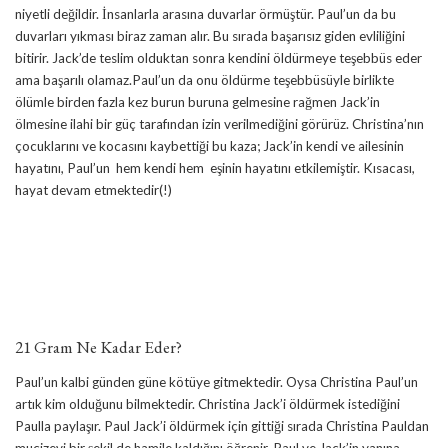
niyetli değildir. İnsanlarla arasına duvarlar örmüştür. Paul’un da bu
duvarları yıkması biraz zaman alır. Bu sırada başarısız giden evliliğini
bitirir. Jack’de teslim olduktan sonra kendini öldürmeye teşebbüs eder
ama başarılı olamaz.Paul’un da onu öldürme teşebbüsüyle birlikte
ölümle birden fazla kez burun buruna gelmesine rağmen Jack’in
ölmesine ilahi bir güç tarafından izin verilmediğini görürüz. Christina’nın
çocuklarını ve kocasını kaybettiği bu kaza; Jack’in kendi ve ailesinin
hayatını, Paul’un hem kendi hem eşinin hayatını etkilemiştir. Kısacası,
hayat devam etmektedir(!)
21 Gram Ne Kadar Eder?
Paul’un kalbi günden güne kötüye gitmektedir. Oysa Christina Paul’un
artık kim olduğunu bilmektedir. Christina Jack’i öldürmek istediğini
Paulla paylaşır. Paul Jack’i öldürmek için gittiği sırada Christina Pauldan