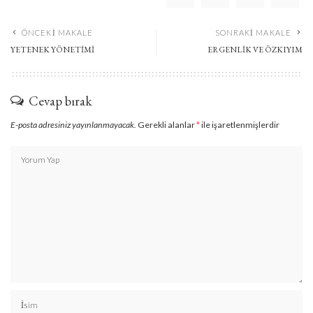
ÖNCEKI MAKALE
SONRAKI MAKALE
YETENEK YÖNETİMİ
ERGENLİK VE ÖZKIYIM
Cevap bırak
E-posta adresiniz yayınlanmayacak.
Gerekli alanlar
*
ile işaretlenmişlerdir