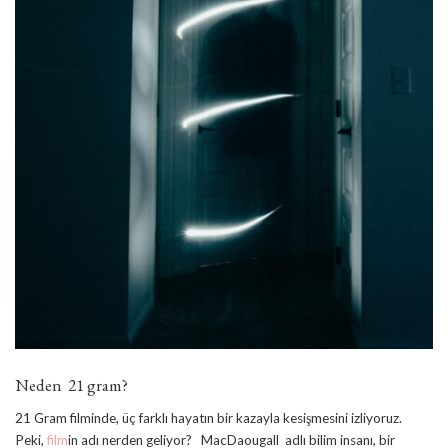
Neden 21 gram?
21 Gram filminde, üç farklı hayatın bir kazayla kesişmesini izliyoruz.
Peki,
film
in adı nerden geliyor? MacDaougall adlı bilim insanı, bir