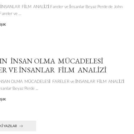
İNSANLAR FİLM ANALİZİ Fareler ve İnsanlar Beyaz Perde de John
 Fareler ve
...
ŞIK
IN İNSAN OLMA MÜCADELESİ
ER VE İNSANLAR FİLM ANALİZİ
NSAN OLMA MÜCADELESİ FARELER ve İNSANLAR FİLM ANALİZİ
nsanlar Beyaz Perde
...
ŞIK
KI YAZILAR