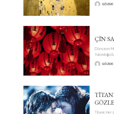
GÖZDE I
POSTED
BY
ÇIN SA
Dünyanın Mer
Yakındoğu’da
GÖZDE I
POSTED
BY
TITAN
GÖZLE
Titanic Her 