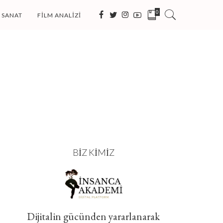
0
SANAT
FILM ANALIZI
BIZ KIMIZ
Dijitalin gücünden yararlanarak