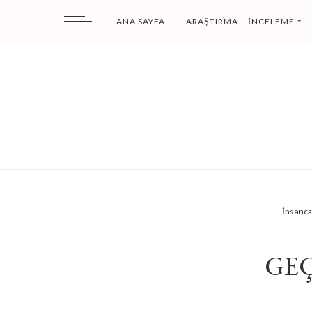
ANA SAYFA
ARAŞTIRMA – İNCELEME
İnsanc
GEÇ