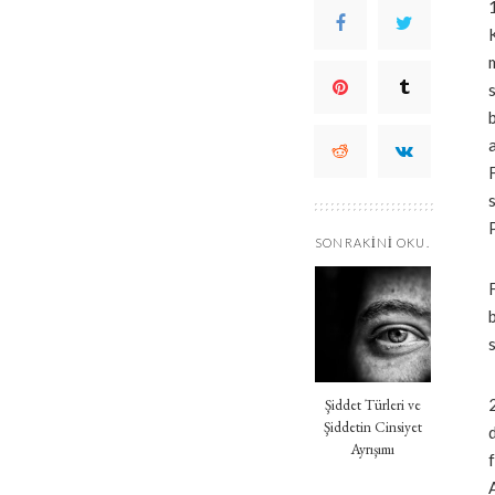
SONRAKINI OKU.
Şiddet Türleri ve
Şiddetin Cinsiyet
Ayrışımı