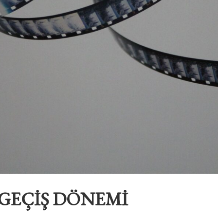
GEÇİŞ DÖNEMİ