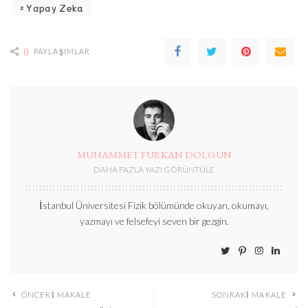
Yapay Zeka
0
PAYLAŞIMLAR
MUHAMMET FURKAN DOLGUN
DAHA FAZLA YAZI GÖRÜNTÜLE
İstanbul Üniversitesi Fizik bölümünde okuyan, okumayı,
yazmayı ve felsefeyi seven bir gezgin.
ÖNCEKI MAKALE
SONRAKI MAKALE