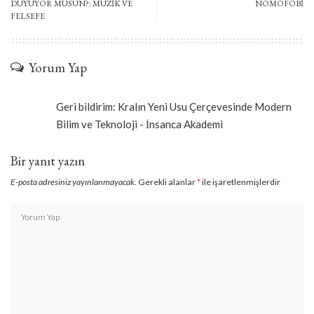
DUYUYOR MUSUN?: MÜZİK VE
NOMOFOBİ
FELSEFE
Yorum Yap
Geri bildirim:
Kralın Yeni Usu Çerçevesinde Modern
Bilim ve Teknoloji - İnsanca Akademi
Bir yanıt yazın
E-posta adresiniz yayınlanmayacak.
Gerekli alanlar
*
ile işaretlenmişlerdir