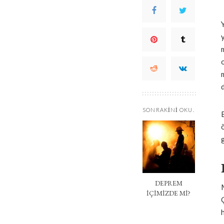
SONRAKINI OKU.
DEPREM
İÇİMİZDE Mİ?