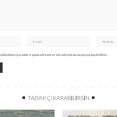
llanılması için adım, e-posta adresim ve site adresim bu tarayıcıya kaydedilsin.
TADINI ÇIKARABILIRSIN