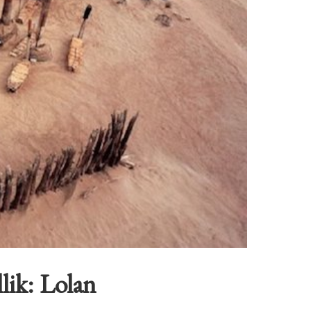
lik: Lolan