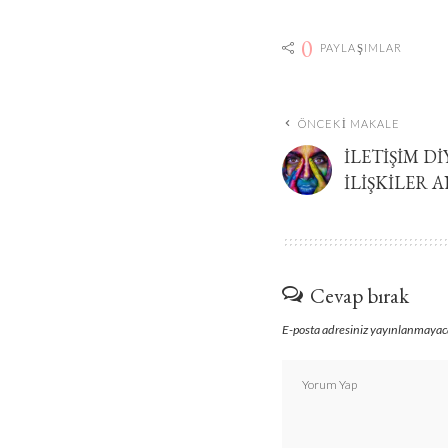
0
PAYLAŞIMLAR
ÖNCEKI MAKALE
İLETIŞIM D
İLIŞKILER 
Cevap bırak
E-posta adresiniz yayınlanmayac