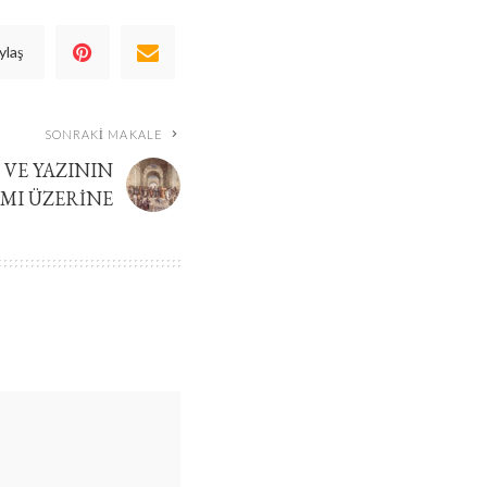
ylaş
SONRAKI MAKALE
 VE YAZININ
MI ÜZERINE