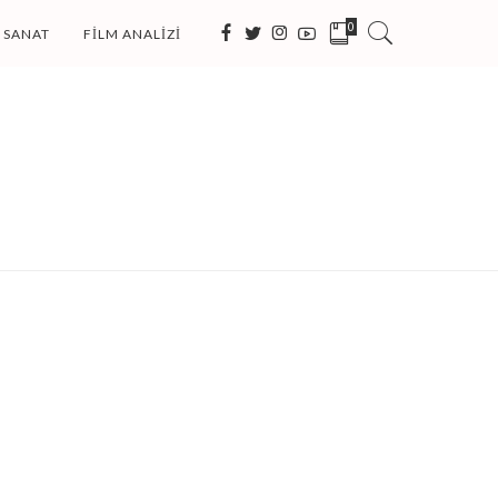
0
SANAT
FILM ANALIZI