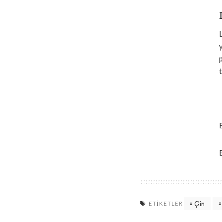
Çin
ETIKETLER